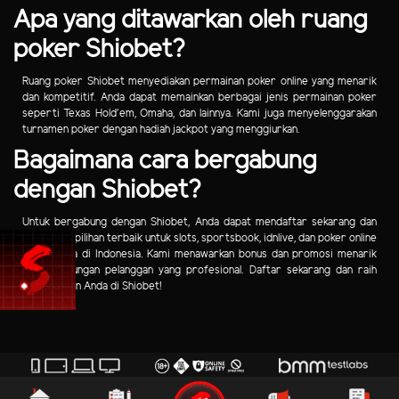
Apa yang ditawarkan oleh ruang
poker Shiobet?
Ruang poker Shiobet menyediakan permainan poker online yang menarik
dan kompetitif. Anda dapat memainkan berbagai jenis permainan poker
seperti Texas Hold'em, Omaha, dan lainnya. Kami juga menyelenggarakan
turnamen poker dengan hadiah jackpot yang menggiurkan.
Bagaimana cara bergabung
dengan Shiobet?
Untuk bergabung dengan Shiobet, Anda dapat mendaftar sekarang dan
menikmati pilihan terbaik untuk slots, sportsbook, idnlive, dan poker online
terpercaya di Indonesia. Kami menawarkan bonus dan promosi menarik
serta dukungan pelanggan yang profesional. Daftar sekarang dan raih
kemenangan Anda di Shiobet!