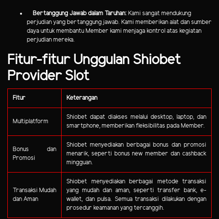
Bertanggung Jawab dalam Taruhan:
Kami sangat mendukung
perjudian yang bertanggung jawab. Kami memberikan alat dan sumber
daya untuk membantu Member kami menjaga kontrol atas kegiatan
perjudian mereka.
Fitur-fitur Unggulan Shiobet
Provider Slot
Fitur
Keterangan
Shiobet dapat diakses melalui desktop, laptop, dan
Multiplatform
smartphone, memberikan fleksibilitas pada Member.
Shiobet menyediakan berbagai bonus dan promosi
Bonus dan
menarik, seperti bonus new member dan cashback
Promosi
mingguan.
Shiobet menyediakan berbagai metode transaksi
Transaksi Mudah
yang mudah dan aman, seperti transfer bank, e-
dan Aman
wallet, dan pulsa. Semua transaksi dilakukan dengan
prosedur keamanan yang tercanggih.